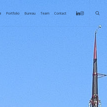
searc
linkedin
instagram
e
Portfolio
Bureau
Team
Contact