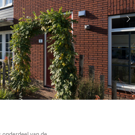
s onderdeel van de