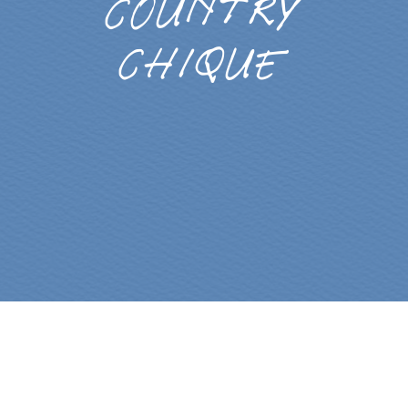
Country
chique