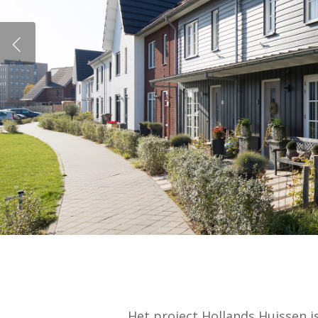
Het project Hollands Huissen i