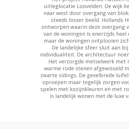
uitleglocatie Loovelden. De wijk 
naar west door overgang van blok
steeds losser beeld. Hollands Hu
ontworpen waarin deze overgang v
van de woningen is enerzijds heel 
maar de woningen ontplooien zich 
De landelijke sfeer sluit aan 
individualiteit. De architectuur noe
Het verzorgde metselwerk met ri
warme rode stenen afgewisseld m
zwarte sidings. De gevelbrede luifel
oproepen maar tegelijk zorgen voo
spelen met kozijnkleuren en met ro
is landelijk wonen met de luxe v