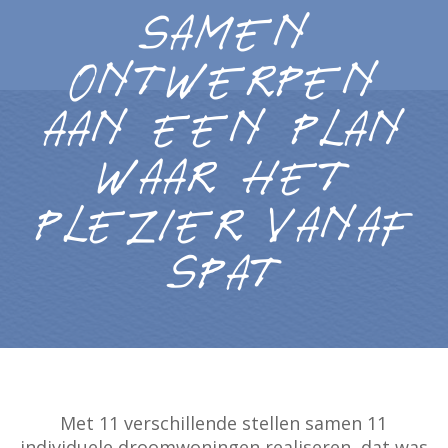
Samen
ontwerpen
aan een plan
waar het
plezier vanaf
spat
Met 11 verschillende stellen samen 11
individuele droomwoningen realiseren, dat was