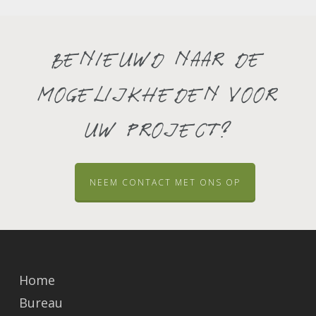
Benieuwd naar de
mogelijkheden voor
uw project?
NEEM CONTACT MET ONS OP
Home
Bureau